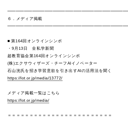
━━━━━━━━━━━━━━━━━━━━━━━━━━━━━
６．メディア掲載
━━━━━━━━━━━━━━━━━━━━━━━━━━━━━
■
第
164
回オンラインシンポ
・
9
月
13
日 全私学新聞
超教育協会第
164
回オンラインシンポ
(
株
)
エクサウィザーズ・チーフ
AI
イノベーター
石山洸氏を招き学習意欲を引き出す
AI
の活用法を聞く
https://lot.or.jp/media/13772/
メディア掲載一覧はこちら
https://lot.or.jp/media/
＝＝＝＝＝＝＝＝＝＝＝＝＝＝＝＝＝＝＝＝＝＝＝＝