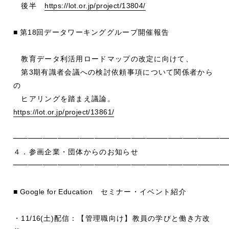
後半
https://lot.or.jp/project/13804/
■
第
18
回データワーキンググループ開催報告
教育データ利活用ロードマップの改定に向けて、
第
3
期有識者会議への検討依頼事項について関係者から
の
ヒアリングを踏まえ議論。
https://lot.or.jp/project/13861/
━━━━━━━━━━━━━━━━━━━━━━━━━━━━━
４．参画企業・団体からのお知らせ
━━━━━━━━━━━━━━━━━━━━━━━━━━━━━
■ Google for Education
セミナー・イベント紹介
・
11/16(
土
)
配信：【管理職向け】教員の学びと働き方改