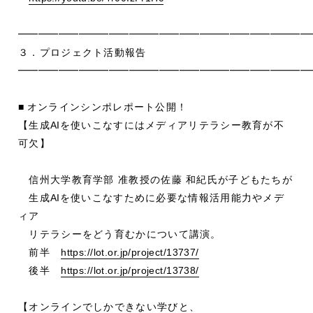
━━━━━━━━━━━━━━━━━━━━━━━━━━━━━
３．プロジェクト活動報告
━━━━━━━━━━━━━━━━━━━━━━━━━━━━━
■
オンラインシンポレポート公開！
【生成
AI
を使いこなすにはメディアリテラシー教育が不
可欠】
信州大学教育学部 准教授の佐藤 和紀氏が子どもたちが
生成
AI
を使いこなすために必要な情報活用能力やメデ
ィア
リテラシーをどう育むかについて講演。
前半
https://lot.or.jp/project/13737/
後半
https://lot.or.jp/project/13738/
【オンラインでしかできない学びと、