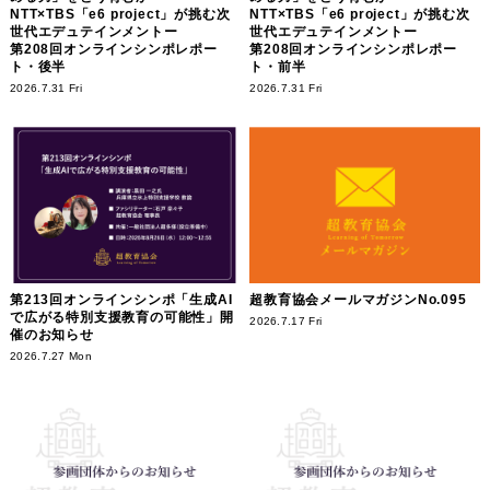
NTT×TBS「e6 project」が挑む次
NTT×TBS「e6 project」が挑む次
世代エデュテインメントー
世代エデュテインメントー
第208回オンラインシンポレポー
第208回オンラインシンポレポー
ト・後半
ト・前半
2026.7.31 Fri
2026.7.31 Fri
第213回オンラインシンポ「生成AI
超教育協会メールマガジンNo.095
で広がる特別支援教育の可能性」開
2026.7.17 Fri
催のお知らせ
2026.7.27 Mon