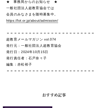
★
事務局からのお知らせ
★
一般社団法人超教育協会では
会員のみなさまを随時募集中。
https://lot.or.jp/about/admission/
＝＝＝＝＝＝＝＝＝＝＝＝＝＝＝＝＝＝＝＝＝＝＝＝
超教育メールマガジン
vol.074
発行元：一般社団法人超教育協会
発行日：
2024
年
10
月
15
日
発行責任者：石戸奈々子
編集：赤松裕子
＝＝＝＝＝＝＝＝＝＝＝＝＝＝＝＝＝＝＝＝＝＝＝＝
おすすめ記事