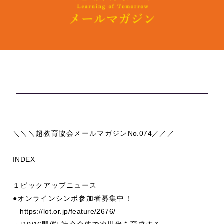
＼＼＼超教育協会メールマガジン
No.074
／／／
INDEX
１ピックアップニュース
●オンラインシンポ参加者募集中！
https://lot.or.jp/feature/2676/