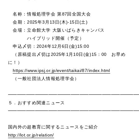
名称：情報処理学会 第
87
回全国大会
会期：
2025
年
3
月
13
日
(
木
)-15
日
(
土
)
会場：立命館大学 大阪いばらきキャンパス
ハイブリッド開催（予定）
申込〆切：
2024
年
12
月
6
日
(
金
)15:00
（原稿提出〆切は
2025
年
1
月
10
日
(
金
)15
：
00
お早め
に！）
https://www.ipsj.or.jp/event/taikai/87/index.html
（一般社団法人情報処理学会）
━━━━━━━━━━━━━━━━━━━━━━━━━━━━━
５．おすすめ関連ニュース
━━━━━━━━━━━━━━━━━━━━━━━━━━━━━
国内外の超教育に関するニュースをご紹介
http://lot.or.jp/relation/