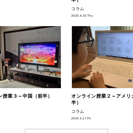
コラム
2020.4.30 Thu
ン授業３～中国（前半）
オンライン授業２～アメリ
半）
コラム
2020.4.17 Fri