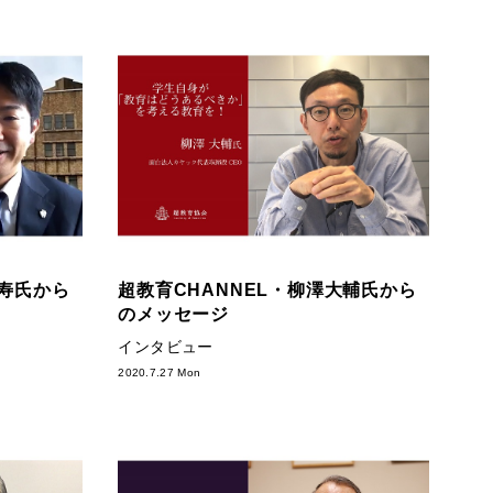
常寿氏から
超教育CHANNEL・柳澤大輔氏から
のメッセージ
インタビュー
2020.7.27 Mon