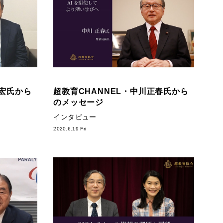
山宏氏から
超教育CHANNEL・中川正春氏から
のメッセージ
インタビュー
2020.6.19 Fri