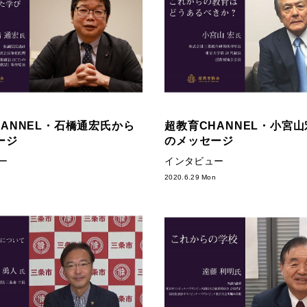
HANNEL・石橋通宏氏から
超教育CHANNEL・小宮
ージ
のメッセージ
ー
インタビュー
2020.6.29 Mon