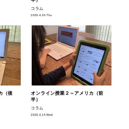
コラム
2020.4.30 Thu
カ（後
オンライン授業２～アメリカ（前
半）
コラム
2020.4.15 Wed