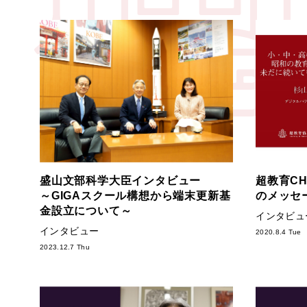
盛山文部科学大臣インタビュー
超教育C
～GIGAスクール構想から端末更新基
のメッセ
金設立について～
インタビュ
インタビュー
2020.8.4 Tue
2023.12.7 Thu