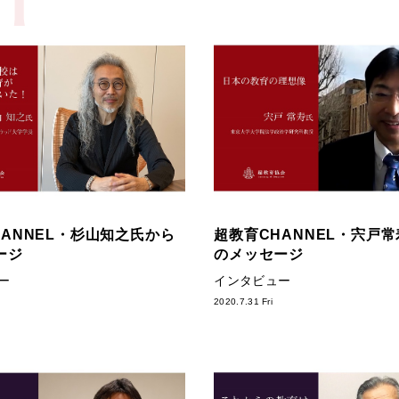
HANNEL・杉山知之氏から
超教育CHANNEL・宍戸
ージ
のメッセージ
ー
インタビュー
2020.7.31 Fri