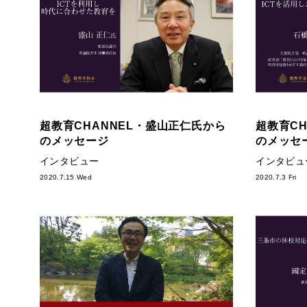
超教育CHANNEL・盛山正仁氏から
超教育C
のメッセージ
のメッセ
インタビュー
インタビュ
2020.7.15 Wed
2020.7.3 Fri