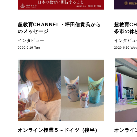
超教育CHANNEL・坪田信貴氏から
超教育C
のメッセージ
条市の休
インタビュー
インタビュ
2020.6.16 Tue
2020.6.10 We
オンライン授業５～ドイツ（後半）
オンライ