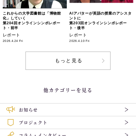
これからの大学図書館は「博物館
AIアバターが英語の授業のアシスタ
化」していく
ントに
第204回オンラインシンポレポー
第203回オンラインシンポレポー
ト・前半
ト・後半
レポート
レポート
2026.4.24 Fri
2026.4.10 Fri
もっと見る
他カテゴリーを見る
お知らせ
プロジェクト
コラム・インタビュー