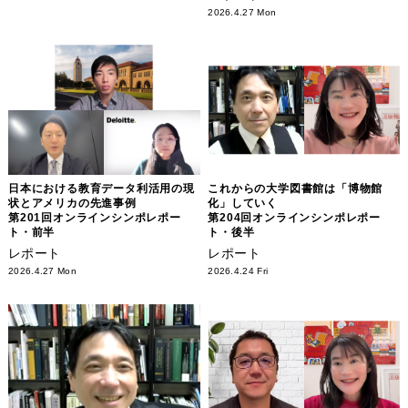
2026.4.27 Mon
日本における教育データ利活用の現
これからの大学図書館は「博物館
状とアメリカの先進事例
化」していく
第201回オンラインシンポレポー
第204回オンラインシンポレポー
ト・前半
ト・後半
レポート
レポート
2026.4.27 Mon
2026.4.24 Fri