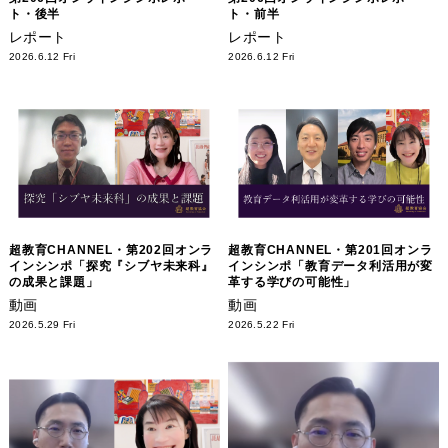
ト・後半
ト・前半
レポート
レポート
2026.6.12 Fri
2026.6.12 Fri
超教育CHANNEL・第202回オンラ
超教育CHANNEL・第201回オンラ
インシンポ「探究『シブヤ未来科』
インシンポ「教育データ利活用が変
の成果と課題」
革する学びの可能性」
動画
動画
2026.5.29 Fri
2026.5.22 Fri