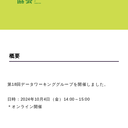
概要
第
18
回データワーキンググループを開催しました。
日時：
2024
年
10
月
4
日（金）
14:00
～
15:00
＊オンライン開催