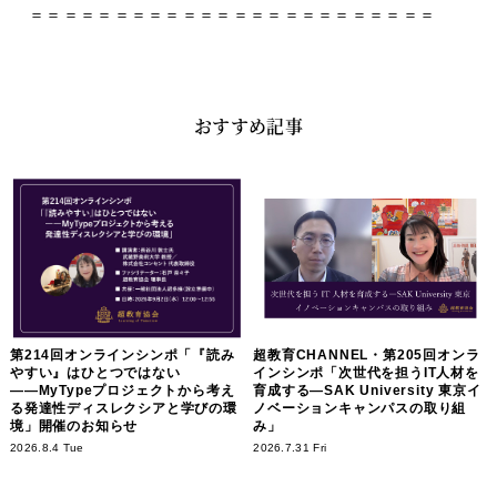
＝＝＝＝＝＝＝＝＝＝＝＝＝＝＝＝＝＝＝＝＝＝＝＝
おすすめ記事
第214回オンラインシンポ「『読み
超教育CHANNEL・第205回オンラ
やすい』はひとつではない
インシンポ「次世代を担うIT人材を
――MyTypeプロジェクトから考え
育成する―SAK University 東京イ
る発達性ディスレクシアと学びの環
ノベーションキャンパスの取り組
境」開催のお知らせ
み」
2026.8.4 Tue
2026.7.31 Fri