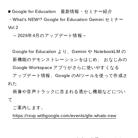
■ Google for Education
最新情報・セミナー紹介
・
What’s NEW!? Google for Education Gemini
セミナー
Vol.2
～
2026
年
4
月のアップデート情報～
Google for Education
より、
Gemini
や
NotebookLM
の
新機能のデモンストレーションをはじめ、 おなじみの
Google Workspace
アプリがさらに使いやすくなる
アップデート情報、
Google
の
AI
ツールを使って作成さ
れた
画像や音声トラックに含まれる透かし機能などについ
て
ご案内します。
https://rsvp.withgoogle.com/events/gfe-whats-new