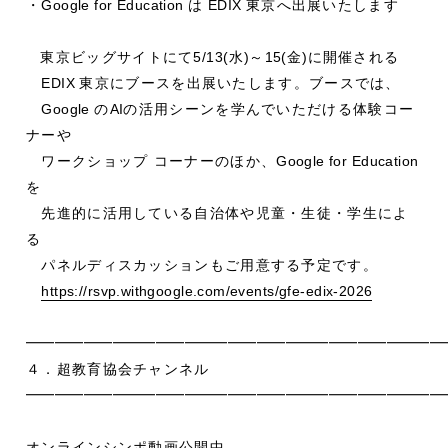
・
Google for Education
は
EDIX
東京へ出展いたします
東京ビッグサイトにて
5/13(
水
)
～
15(
金
)
に開催される
EDIX
東京にブースを出展いたします。ブースでは、
Google
の
AI
の活用シーンを学んでいただける体験コー
ナーや
ワークショップ コーナーのほか、
Google for Education
を
先進的に活用している自治体や児童・生徒・学生によ
る
パネルディスカッションもご用意する予定です。
https://rsvp.withgoogle.com/events/gfe-edix-2026
━━━━━━━━━━━━━━━━━━━━━━━━━━━━━
４．超教育協会チャンネル
━━━━━━━━━━━━━━━━━━━━━━━━━━━━━
オンラインシンポ動画公開中