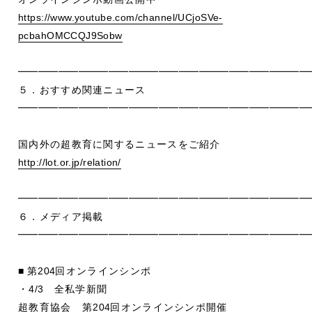
https://www.youtube.com/channel/UCjoSVe-
pcbahOMCCQJ9Sobw
━━━━━━━━━━━━━━━━━━━━━━━━━━━━━
５．おすすめ関連ニュース
━━━━━━━━━━━━━━━━━━━━━━━━━━━━━
国内外の超教育に関するニュースをご紹介
http://lot.or.jp/relation/
━━━━━━━━━━━━━━━━━━━━━━━━━━━━━
６．メディア掲載
━━━━━━━━━━━━━━━━━━━━━━━━━━━━━
■
第
204
回オンラインシンポ
・
4/3
全私学新聞
超教育協会 第
204
回オンラインシンポ開催