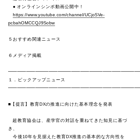
●
オンラインシンポ動画公開中！
https://www.youtube.com/channel/UCjoSVe-
pcbahOMCCQJ9Sobw
５おすすめ関連ニュース
６メディア掲載
━━━━━━━━━━━━━━━━━━━━━━━━━━━━━
１．ピックアップニュース
━━━━━━━━━━━━━━━━━━━━━━━━━━━━━
■
【提言】教育
DX
の推進に向けた基本理念を発表
超教育協会は、産学官の対話を重ねてきた知見に基づ
き、
今後
10
年を見据えた教育
DX
推進の基本的な方向性を