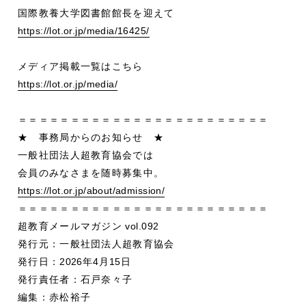
国際教養大学図書館館長を迎えて
https://lot.or.jp/media/16425/
メディア掲載一覧はこちら
https://lot.or.jp/media/
＝＝＝＝＝＝＝＝＝＝＝＝＝＝＝＝＝＝＝＝＝＝＝＝
★ 事務局からのお知らせ
★
一般社団法人超教育協会では
会員のみなさまを随時募集中。
https://lot.or.jp/about/admission/
＝＝＝＝＝＝＝＝＝＝＝＝＝＝＝＝＝＝＝＝＝＝＝＝
超教育メールマガジン
vol.092
発行元：一般社団法人超教育協会
発行日：
2026
年
4
月
15
日
発行責任者：石戸奈々子
編集：赤松裕子