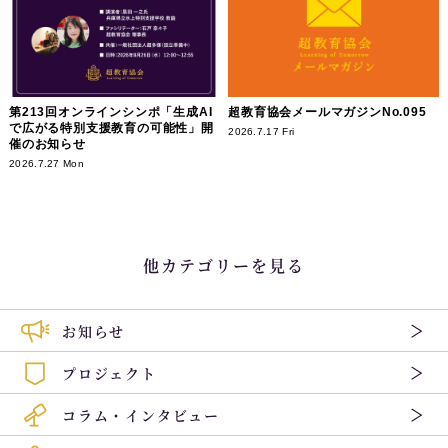
第213回オンラインシンポ「生成AI
超教育協会メールマガジンNo.095
で広がる特別支援教育の可能性」開
2026.7.17 Fri
催のお知らせ
2026.7.27 Mon
他カテゴリーを見る
お知らせ
プロジェクト
コラム・インタビュー