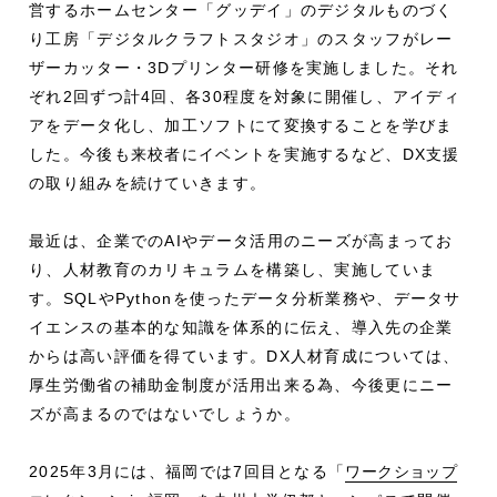
営するホームセンター「グッデイ」のデジタルものづく
り工房「デジタルクラフトスタジオ」のスタッフがレー
ザーカッター・3Dプリンター研修を実施しました。それ
ぞれ2回ずつ計4回、各30程度を対象に開催し、アイディ
アをデータ化し、加工ソフトにて変換することを学びま
した。今後も来校者にイベントを実施するなど、DX支援
の取り組みを続けていきます。
最近は、企業でのAIやデータ活用のニーズが高まってお
り、人材教育のカリキュラムを構築し、実施していま
す。SQLやPythonを使ったデータ分析業務や、データサ
イエンスの基本的な知識を体系的に伝え、導入先の企業
からは高い評価を得ています。DX人材育成については、
厚生労働省の補助金制度が活用出来る為、今後更にニー
ズが高まるのではないでしょうか。
2025年3月には、福岡では7回目となる「
ワークショップ