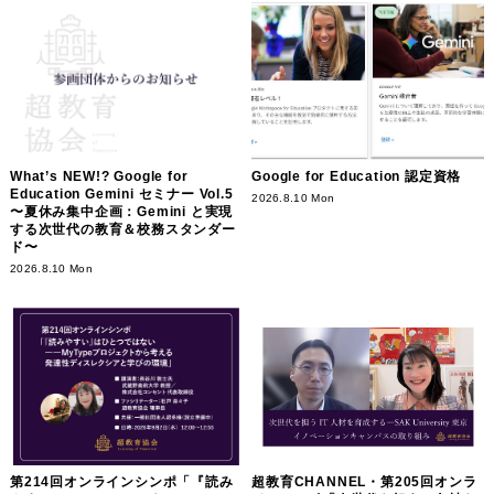
What’s NEW!? Google for
Google for Education 認定資格
Education Gemini セミナー Vol.5
2026.8.10 Mon
〜夏休み集中企画：Gemini と実現
する次世代の教育＆校務スタンダー
ド〜
2026.8.10 Mon
第214回オンラインシンポ「『読み
超教育CHANNEL・第205回オンラ