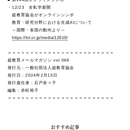
・12/23 全私学新聞
超教育協会がオンラインシンポ
教育・研究分野における生成AIについて
～国際・各国の動向より～
https://lot.or.jp/media/12610/
＝＝＝＝＝＝＝＝＝＝＝＝＝＝＝＝＝＝＝＝＝＝＝＝
超教育メールマガジン vol.066
発行元：一般社団法人超教育協会
発行日：2024年2月15日
発行責任者：石戸奈々子
編集：赤松裕子
＝＝＝＝＝＝＝＝＝＝＝＝＝＝＝＝＝＝＝＝＝＝＝＝
おすすめ記事