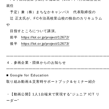
就任
予定）兼（株）まちなかキャンパス 代表取締役の
辻 正太氏が、FC今治高校里山校の独自のカリキュラム
や
目指すところについて講演。
前半
https://lot.or.jp/project/12672/
後半
https://lot.or.jp/project/12673/
━━━━━━━━━━━━━━━━━━━━━━━━━━━
４．参画企業・団体からのお知らせ
━━━━━━━━━━━━━━━━━━━━━━━━━━━
■ Google for Education
取り組み動画＆災害時サポートブック＆セミナー紹介
・【動画公開】1人1台端末で実現する“ジュニア ICT リ
ーダー”