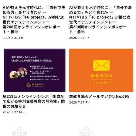
AIが答えを示す時代に、「自分で決
AIが答えを示す時代に、「自分で決
める力」をどう育むか ー
める力」をどう育むか ー
NTT×TBS「e6 project」が挑む次
NTT×TBS「e6 project」が挑む次
世代エデュテインメントー
世代エデュテインメントー
第208回オンラインシンポレポー
第208回オンラインシンポレポー
ト・後半
ト・前半
2026.7.31 Fri
2026.7.31 Fri
第213回オンラインシンポ「生成AI
超教育協会メールマガジンNo.095
で広がる特別支援教育の可能性」開
2026.7.17 Fri
催のお知らせ
2026.7.27 Mon