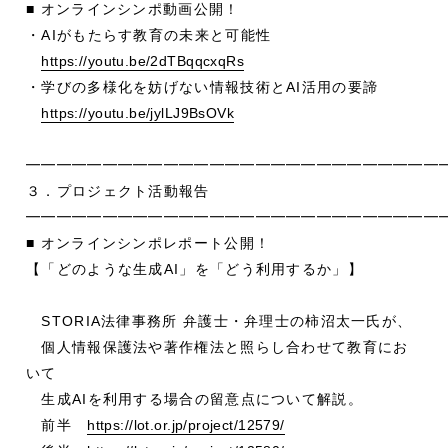
■ オンラインシンポ動画公開！
・AIがもたらす教育の未来と可能性
https://youtu.be/2dTBqqcxqRs
・学びの多様化を妨げない情報技術とAI活用の要諦
https://youtu.be/jylLJ9BsOVk
━━━━━━━━━━━━━━━━━━━━━━━━━━━
３．プロジェクト活動報告
━━━━━━━━━━━━━━━━━━━━━━━━━━━
■ オンラインシンポレポート公開！
【「どのような生成AI」を「どう利用するか」】
STORIA法律事務所 弁護士・弁理士の柿沼太一氏が、
個人情報保護法や著作権法と照らし合わせて教育にお
いて
生成AIを利用する場合の留意点について解説。
前半
https://lot.or.jp/project/12579/