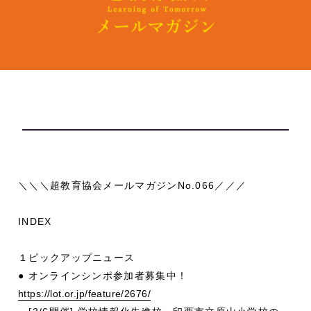
＼＼＼超教育協会メールマガジンNo.066／／／
INDEX
１ピックアップニュース
● オンラインシンポ参加者募集中！
https://lot.or.jp/feature/2676/