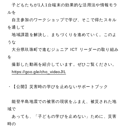
子どもたちが1人1台端末の効果的な活用法や情報モラ
ルを
自主参加のワークショップで学び、そこで得たスキル
を通して
地域課題を解決し、まちづくりを進めていく。このよ
うな
大分県玖珠町で進むジュニア ICT リーダーの取り組み
を
撮影した動画を紹介しています。ぜひご覧ください。
https://goo.gle/cho_videoJIL
・【公開】災害時の学びを止めないサポートブック
能登半島地震での被害の現状をふまえ、被災された地
域で
あっても、「子どもの学びを止めない」ために、災害
時の