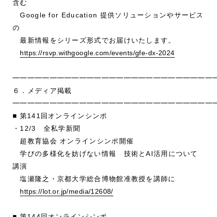
含む
Google for Education 提供ソリューションやサービス
の
最新情報をシリーズ形式でお届けいたします。
https://rsvp.withgoogle.com/events/gfe-dx-2024
━━━━━━━━━━━━━━━━━━━━━━━━━━━
６．メディア掲載
━━━━━━━━━━━━━━━━━━━━━━━━━━━
■ 第141回オンラインシンポ
・12/3 全私学新聞
超教育協会 オンラインシンポ開催
学びの多様化を妨げない情報 技術とAI活用について
講演
塩瀬隆之・京都大学総合博物館准教授を講師に
https://lot.or.jp/media/12608/
■ 第144回オンラインシンポ