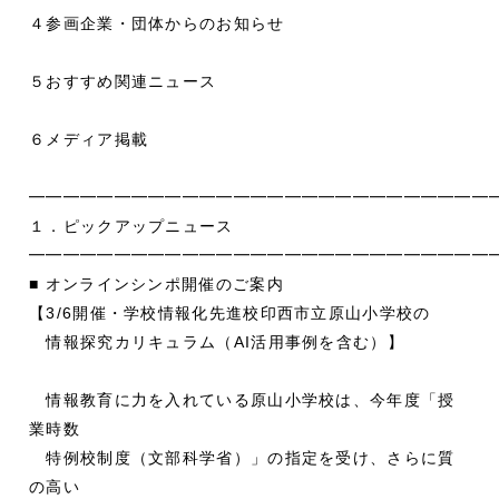
４参画企業・団体からのお知らせ
５おすすめ関連ニュース
６メディア掲載
━━━━━━━━━━━━━━━━━━━━━━━━━━━
１．ピックアップニュース
━━━━━━━━━━━━━━━━━━━━━━━━━━━
■ オンラインシンポ開催のご案内
【3/6開催・学校情報化先進校印西市立原山小学校の
情報探究カリキュラム（AI活用事例を含む）】
情報教育に力を入れている原山小学校は、今年度「授
業時数
特例校制度（文部科学省）」の指定を受け、さらに質
の高い