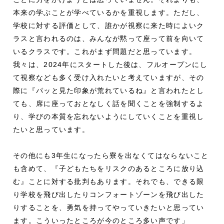
本来の学ぶことが学べているかを重視します。ただし、
学校に対する評価として、誰かが視察に来た時によいク
ラスと言われるのは、みんなが黙って座って前を向いて
いるクラスです。これがまず問題だと思っています。
我々は、2024年にスタートした後は、フルオープンにし
て視察なども多く受け入れたいと考えていますが、その
際に『パッと見た印象が荒れているね』と言われたとし
ても、席に座っておとなしく話を聞くことを強制するよ
り、学びの本質を忘れないようにしていくことを重視し
たいと思っています。
その他にも3年生になったら寮を出なくてはならないこと
も含めて、『子どもたちをリスクのあるところに放り込
む』ことに対する批判もあります。それでも、できる限
り学校を飛び出したりコンフォートゾーンを飛び出した
りすることを、勇気を持ってやっていきたいと思ってい
ます。こういったところが今のところ多い声です」