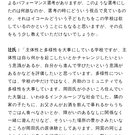
よるパフォーマンス選考がありますが、このような選考にし
たのは何故
なのか、選考の時にどういう視点で見ているの
か、それはイコールどういう子どもたちをこの学校は欲
しているのかということにもなると思いますが、その点
をもう少し教えていただけないでしょうか」
辻
氏：
「主体性と多様性を大事にしている学校ですが、主
体性は自ら何かを起こしたいとかチャレンジしたいとい
う意識があるか、自分から進んで学びたいという意識が
あるかなどを評価したいと思っています。多様性につい
ては、学校の中だけではなく、共助のコミュニティでも
多様性を大事しています。岡田氏が小さいころ住んでい
た大阪は、いわゆるインクルーシブな社会でした。隣の
家の子たちに、お父さんがお酒を飲んで暴れるからうち
でごはん食べなさいとか、障がいのあるなしに関係なく
一緒に遊んだりなど、そういった場所の豊かさみたいな
ところが岡田氏の原体験としてあります。同質の同じよ