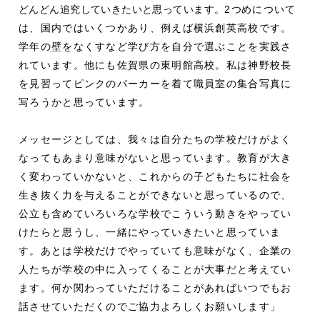
どんどん追究していきたいと思っています。
2
つ
めについて
は、国内ではいくつかあり、例えば横浜創英高校です。
学年の壁をなくすなど学び方を自分で選ぶことを実践さ
れています。他にも佐賀県の東明館高校。私は神野校長
を見習ってピンクのパーカーを着て職員室の集合写真に
写ろうかと思っています。
メッセージとしては、我々は自分たちの学校だけがよく
なってもあまり意味がないと思っています。教育が大き
く変わっていかないと、これからの子どもたちに社会を
生き抜く力を与えることができないと思っているので、
公立も含めていろいろな学校でこういう動きをやってい
けたらと思うし、一緒にやっていきたいと思っていま
す。あとは学校だけでやっていても意味がなく、企業の
人たちが学校の中に入ってくることが大事だと考えてい
ます。何か関わっていただけることがあればいつでもお
話させていただくのでご協力よろしくお願いします」