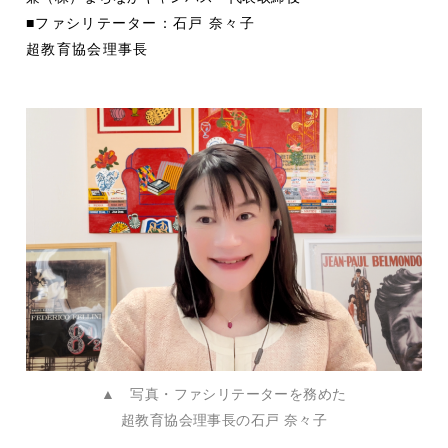
■ファシリテーター：石戸 奈々子
超教育協会理事長
▲ 写真・ファシリテーターを務めた
超教育協会理事長の石戸 奈々子