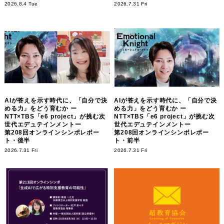
2026.8.4 Tue
2026.7.31 Fri
AIが答えを示す時代に、「自分で決
AIが答えを示す時代に、「自分で決
める力」をどう育むか ー
める力」をどう育むか ー
NTT×TBS「e6 project」が挑む次
NTT×TBS「e6 project」が挑む次
世代エデュテインメントー
世代エデュテインメントー
第208回オンラインシンポレポー
第208回オンラインシンポレポー
ト・後半
ト・前半
2026.7.31 Fri
2026.7.31 Fri