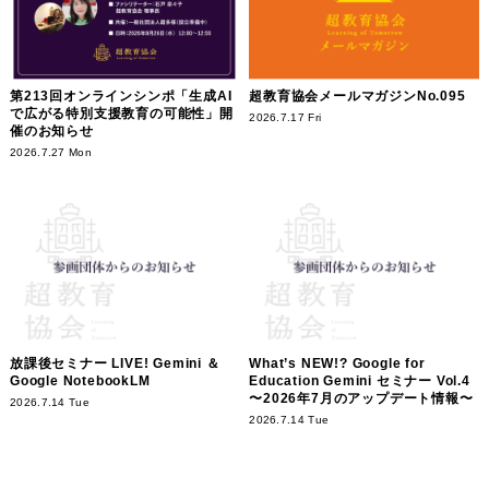
第213回オンラインシンポ「生成AI
超教育協会メールマガジンNo.095
で広がる特別支援教育の可能性」開
2026.7.17 Fri
催のお知らせ
2026.7.27 Mon
放課後セミナー LIVE! Gemini ＆
What’s NEW!? Google for
Google NotebookLM
Education Gemini セミナー Vol.4
〜2026年7月のアップデート情報〜
2026.7.14 Tue
2026.7.14 Tue