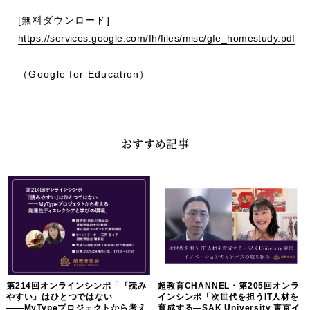
[無料ダウンロード]
https://services.google.com/fh/files/misc/gfe_homestudy.pdf
（Google for Education）
おすすめ記事
第214回オンラインシンポ「『読み
超教育CHANNEL・第205回オンラ
やすい』はひとつではない
インシンポ「次世代を担うIT人材を
――MyTypeプロジェクトから考え
育成する―SAK University 東京イ