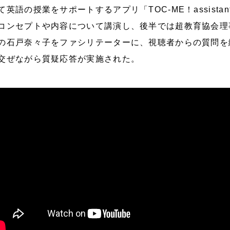
て英語の授業をサポートするアプリ「TOC-ME！assistan
コンセプトや内容について講演し、後半では超教育協会理
の石戸奈々子をファシリテーターに、視聴者からの質問を
交ぜながら質疑応答が実施された。