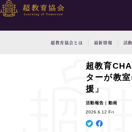
超教育協会とは
最新情報
活
超教育CH
ターが教室に
援」
活動報告｜動画
2026.6.12 Fri