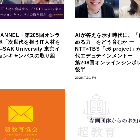
ANNEL・第205回オンラ
AIが答えを示す時代に、「
ポ「次世代を担うIT人材を
める力」をどう育むか ー
AK University 東京イ
NTT×TBS「e6 projec
ョンキャンパスの取り組
代エデュテインメントー
第208回オンラインシンポ
後半
2026.7.31 Fri