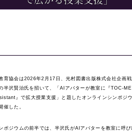
教育協会は2026年2月17日、光村図書出版株式会社企画
の半沢賢治氏を招いて、「AIアバターが教室に『TOC-M
ssistant』で拡大授業支援」と題したオンラインシンポジ
開催した。
ンポジウムの前半では、半沢氏がAIアバターを教室に呼び