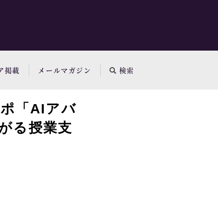
ア掲載
メールマガジン
検索
ポ「AIアバ
で広がる授業支