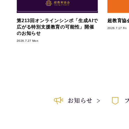
第213回オンラインシンポ「生成AIで
超教育協会
広がる特別支援教育の可能性」開催
2026.7.17 Fri
のお知らせ
2026.7.27 Mon
お知らせ