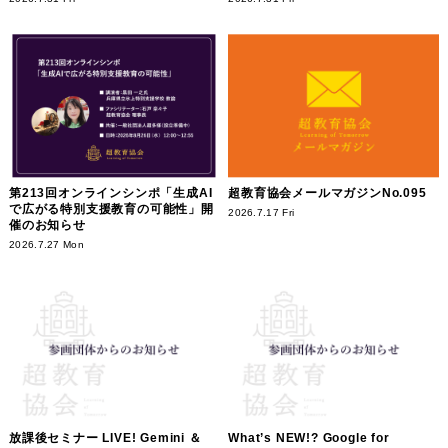
第213回オンラインシンポ「生成AI
超教育協会メールマガジンNo.095
で広がる特別支援教育の可能性」開
2026.7.17 Fri
催のお知らせ
2026.7.27 Mon
放課後セミナー LIVE! Gemini ＆
What’s NEW!? Google for