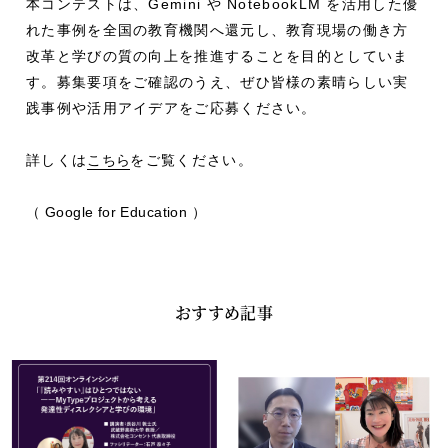
本コンテストは、Gemini や NotebookLM を活用した優
れた事例を全国の教育機関へ還元し、教育現場の働き方
改革と学びの質の向上を推進することを目的としていま
す。募集要項をご確認のうえ、ぜひ皆様の素晴らしい実
践事例や活用アイデアをご応募ください。
詳しくは
こちら
をご覧ください。
（ Google for Education ）
おすすめ記事