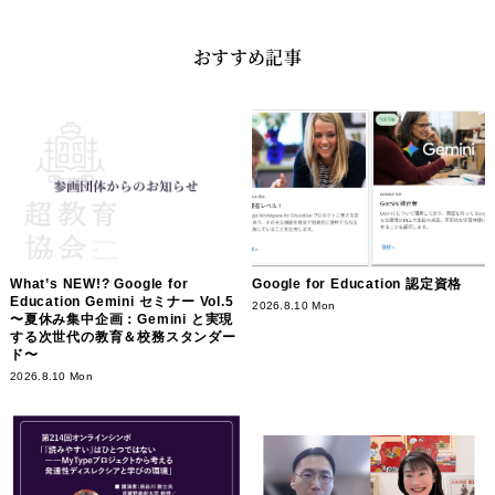
おすすめ記事
What’s NEW!? Google for
Google for Education 認定資格
Education Gemini セミナー Vol.5
2026.8.10 Mon
〜夏休み集中企画：Gemini と実現
する次世代の教育＆校務スタンダー
ド〜
2026.8.10 Mon