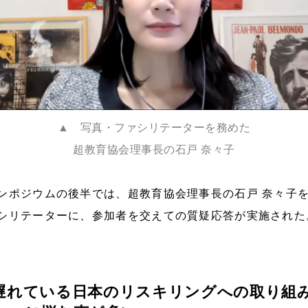
▲ 写真・ファシリテーターを務めた
超教育協会理事長の石戸 奈々子
ンポジウムの後半では、超教育協会理事長の石戸 奈々子
シリテーターに、参加者を交えての質疑応答が実施された
遅れている日本のリスキリングへの取り組