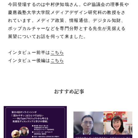
今回登場するのは中村伊知哉さん。CiP協議会の理事長や
慶應義塾大学大学院メディアデザイン研究科の教授をさ
れています。メディア政策、情報通信、デジタル知財、
ポップカルチャーなどを専門分野とする先生が見据える
展望についてお話を伺って来ました。
インタビュー前半は
こちら
インタビュー後編は
こちら
おすすめ記事