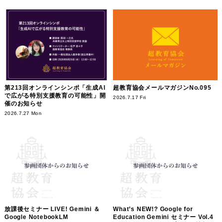
第213回オンラインシンポ「生成AI
超教育協会メールマガジンNo.095
で広がる特別支援教育の可能性」開
2026.7.17 Fri
催のお知らせ
2026.7.27 Mon
放課後セミナー LIVE! Gemini ＆
What’s NEW!? Google for
Google NotebookLM
Education Gemini セミナー Vol.4