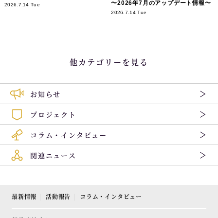
〜2026年7月のアップデート情報〜
2026.7.14 Tue
2026.7.14 Tue
他カテゴリーを見る
お知らせ
プロジェクト
コラム・インタビュー
関連ニュース
最新情報
活動報告
コラム・インタビュー