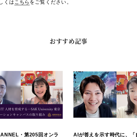
しくは
こちら
をご覧ください。
おすすめ記事
ANNEL・第205回オンラ
AIが答えを示す時代に、「