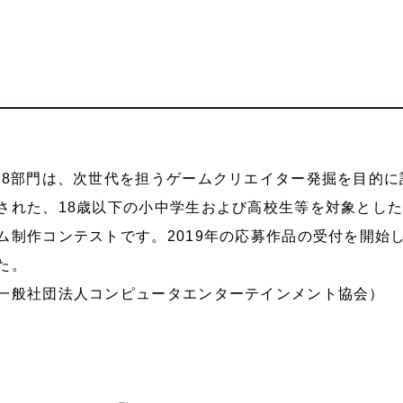
18部門は、次世代を担うゲームクリエイター発掘を目的に
された、18歳以下の小中学生および高校生等を対象とし
ム制作コンテストです。2019年の応募作品の受付を開始
た。
一般社団法人コンピュータエンターテインメント協会