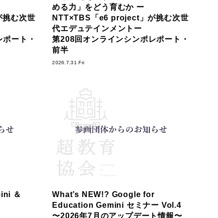
める力」をどう育むか ー
t」が挑む次世
NTT×TBS「e6 project」が挑む次世
代エデュテインメントー
レポート・
第208回オンラインシンポレポート・
前半
2026.7.31 Fri
ni ＆
What’s NEW!? Google for
Education Gemini セミナー Vol.4
〜2026年7月のアップデート情報〜