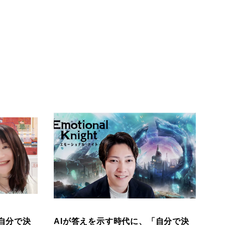
自分で決
AIが答えを示す時代に、「自分で決