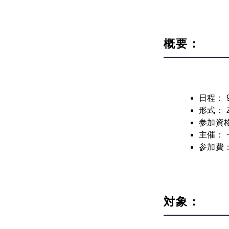
概要：
日程：
9
形式：
参加資
主催：
参加費
対象：