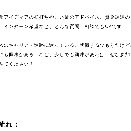
業アイディアの壁打ちや、起業のアドバイス、資金調達の
、インターン希望など、どんな質問・相談でも
OK
です。
来のキャリア・進路に迷っている、就職するつもりだけど
にも興味がある、など、少しでも興味があれば、ぜひ参加
みてください！
流れ：