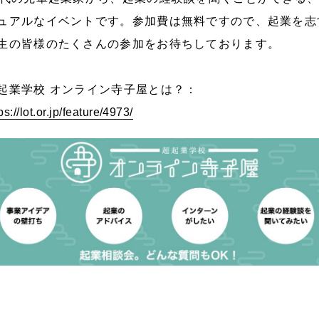
ュアルなイベントです。参加費は無料ですので、起業を志
生の皆様のたくさんの参加をお待ちしております。
起業学校 オンライン寺子屋とは？：
ps://lot.or.jp/feature/4973/