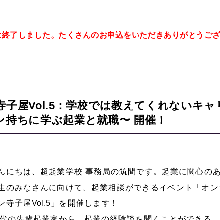
は終了しました。たくさんのお申込をいただきありがとうご
子屋Vol.5：学校では教えてくれないキャ
ン持ちに学ぶ起業と就職〜 開催！
んにちは、超起業学校 事務局の筑間です。起業に関心の
生のみなさんに向けて、起業相談ができるイベント「オン
ン寺子屋
Vol.5
」を開催します！
0代の先輩起業家から、起業の経験談を聞くことができる