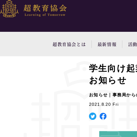
超教育協会とは
最新情報
活
学生向け起
お知らせ
お知らせ｜事務局から
2021.8.20 Fri