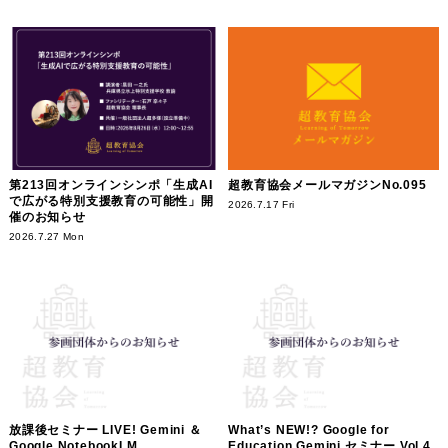
第213回オンラインシンポ「生成AI
超教育協会メールマガジンNo.095
で広がる特別支援教育の可能性」開
2026.7.17 Fri
催のお知らせ
2026.7.27 Mon
放課後セミナー LIVE! Gemini ＆
What’s NEW!? Google for
Google NotebookLM
Education Gemini セミナー Vol.4