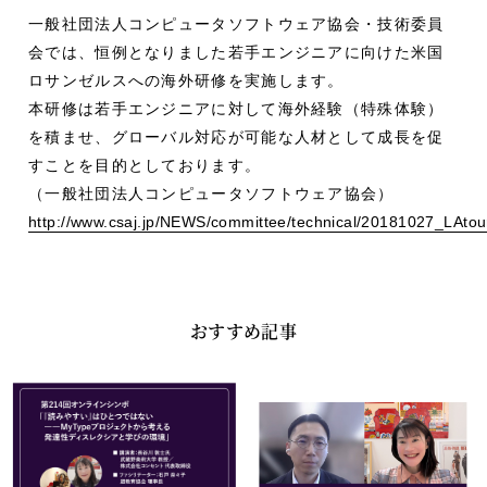
一般社団法人コンピュータソフトウェア協会・技術委員
会では、恒例となりました若手エンジニアに向けた米国
ロサンゼルスへの海外研修を実施します。
本研修は若手エンジニアに対して海外経験（特殊体験）
を積ませ、グローバル対応が可能な人材として成長を促
すことを目的としております。
（一般社団法人コンピュータソフトウェア協会）
http://www.csaj.jp/NEWS/committee/technical/20181027_LAtou
おすすめ記事