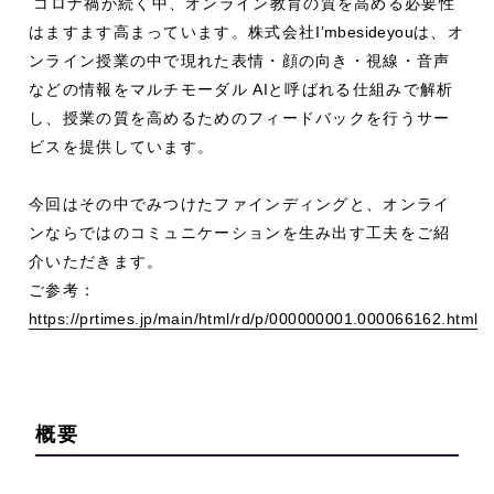
コロナ禍が続く中、オンライン教育の質を高める必要性
はますます高まっています。株式会社
I’mbesideyou
は、オ
ンライン授業の中で現れた表情・顔の向き・視線・音声
などの情報をマルチモーダル
AI
と呼ばれる仕組みで解析
し、授業の質を高めるためのフィードバックを行うサー
ビスを提供しています。
今回はその中でみつけたファインディングと、オンライ
ンならではのコミュニケーションを生み出す工夫をご紹
介いただきます。
ご参考：
https://prtimes.jp/main/html/rd/p/000000001.000066162.html
概要