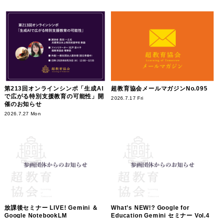
第213回オンラインシンポ「生成AI
超教育協会メールマガジンNo.095
で広がる特別支援教育の可能性」開
2026.7.17 Fri
催のお知らせ
2026.7.27 Mon
放課後セミナー LIVE! Gemini ＆
What’s NEW!? Google for
Google NotebookLM
Education Gemini セミナー Vol.4