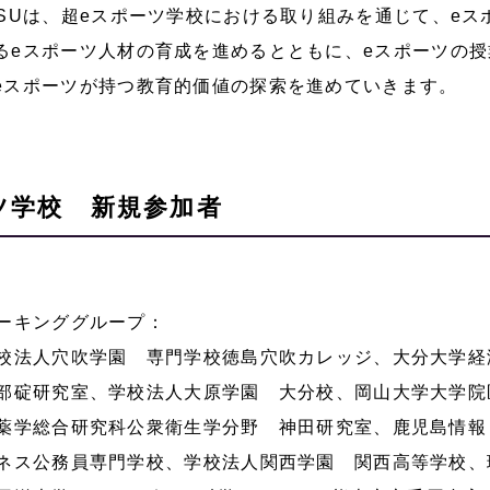
eSUは、超eスポーツ学校における取り組みを通じて、eス
るeスポーツ人材の育成を進めるとともに、eスポーツの
eスポーツが持つ教育的価値の探索を進めていきます。
ツ学校 新規参加者
ーキンググループ：
校法人穴吹学園 専門学校徳島穴吹カレッジ、大分大学経
部碇研究室、学校法人大原学園 大分校、岡山大学大学院
薬学総合研究科公衆衛生学分野 神田研究室、鹿児島情報
ネス公務員専門学校、学校法人関西学園 関西高等学校、