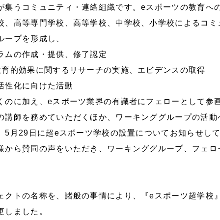
が集うコミュニティ・連絡組織です。eスポーツの教育へ
校、高等専門学校、高等学校、中学校、小学校によるコミ
ループを形成し、
ラムの作成・提供、修了認定
教育的効果に関するリサーチの実施、エビデンスの取得
活性化に向けた活動
くのに加え、eスポーツ業界の有識者にフェローとして参
の講師を務めていただくほか、ワーキンググループの活動
。5月29日に超eスポーツ学校の設置についてお知らせし
様から賛同の声をいただき、ワーキンググループ、フェロ
ェクトの名称を、諸般の事情により、『eスポーツ超学校
更しました。