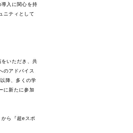
の導入に関心を持
ュニティとして
画をいただき、共
へのアドバイス
て以降、多くの学
ーに新たに参加
』から『超eスポ