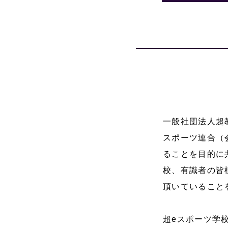
⼀般社団法人超
スポーツ連合（
ることを目的に
校、有識者の皆
頂いていること
超eスポーツ学