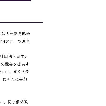
団法人超教育協会
本eスポーツ連合
社団法人日本e
育の機会を提供す
校」に、多くの学
ーに新たに参加
的に、同じ価値観