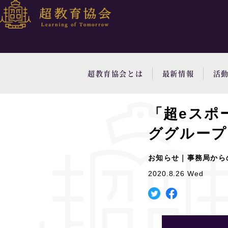
超教育協会とは
最新情報
活
「超eスポ
ググループ
お知らせ｜事務局から
2020.8.26 Wed