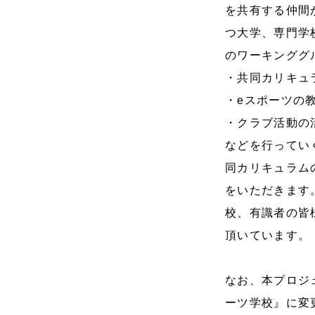
を共有する仲間
つ大学、専門学
のワーキンググ
・共同カリキュ
・eスポーツの
・クラブ活動の
などを行ってい
同カリキュラム
をいただきます
校、有識者の皆
頂いています。
なお、本プロジ
ーツ学校』に変