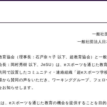
一般社
一般社団法人日
教育協会（理事長：石戸奈々子 以下、超教育協会）と一般
会長：岡村秀樹 以下、JeSU）は、eスポーツを通じた教
共同で設置したコミュニティ・連絡組織「超eスポーツ学
様から賛同の声をいただき、ワーキンググループ、フェロ
をお知らせします。
校は、eスポーツを通じた教育の機会を提供することを目