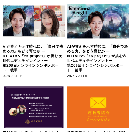
AIが答えを示す時代に、「自分で決
AIが答えを示す時代に、「自分で決
める力」をどう育むか ー
める力」をどう育むか ー
NTT×TBS「e6 project」が挑む次
NTT×TBS「e6 project」が挑む次
世代エデュテインメントー
世代エデュテインメントー
第208回オンラインシンポレポー
第208回オンラインシンポレポー
ト・後半
ト・前半
2026.7.31 Fri
2026.7.31 Fri