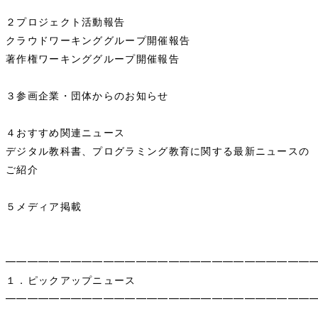
２プロジェクト活動報告
クラウドワーキンググループ開催報告
著作権ワーキンググループ開催報告
３参画企業・団体からのお知らせ
４おすすめ関連ニュース
デジタル教科書、プログラミング教育に関する最新ニュースの
ご紹介
５メディア掲載
━━━━━━━━━━━━━━━━━━━━━━━━━━━━
１．ピックアップニュース
━━━━━━━━━━━━━━━━━━━━━━━━━━━━