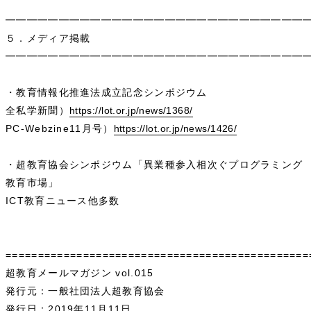
━━━━━━━━━━━━━━━━━━━━━━━━━━━━
５．メディア掲載
━━━━━━━━━━━━━━━━━━━━━━━━━━━━
・教育情報化推進法成立記念シンポジウム
全私学新聞）
https://lot.or.jp/news/1368/
PC-Webzine11月号）
https://lot.or.jp/news/1426/
・超教育協会シンポジウム「異業種参入相次ぐプログラミング
教育市場」
ICT教育ニュース他多数
===============================================
超教育メールマガジン vol.015
発行元：一般社団法人超教育協会
発行日：2019年11月11日