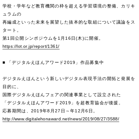
学校・学年など教育機関の枠を超える学習環境の整備、カリキ
ュラムの
再編成といった未来を展望した抜本的な取組について議論をス
タート。
第1回公開シンポジウムを1月16日(木)に開催。
https://lot.or.jp/report/1361/
■ 「デジタルえほんアワード2019」作品募集中
デジタルえほんという新しいデジタル表現手法の開拓と発展を
目的に、
国際デジタルえほんフェアの関連事業として設立された
「デジタルえほんアワード2019」を超教育協会が後援。
応募期間は、2019年8月27日～年12月6日。
http://www.digitalehonaward.net/news/2019/08/27/3588/