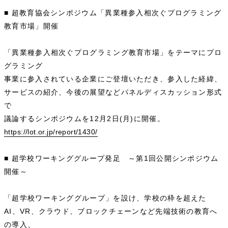
■ 超教育協会シンポジウム「異業種参入相次ぐプログラミング
教育市場」開催
「異業種参入相次ぐプログラミング教育市場」をテーマにプロ
グラミング
事業に参入されている企業にご登壇いただき、参入した経緯、
サービスの紹介、今後の展望などパネルディスカッション形式
で
議論するシンポジウムを12月2日(月)に開催。
https://lot.or.jp/report/1430/
■ 超学校ワーキンググループ発足 ～第1回公開シンポジウム
開催～
「超学校ワーキンググループ」を設け、学校の枠を超えた
AI、VR、クラウド、ブロックチェーンなど先端技術の教育へ
の導入、