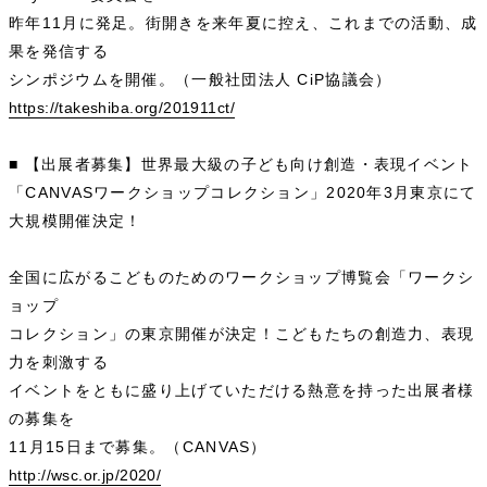
昨年11月に発足。街開きを来年夏に控え、これまでの活動、成
果を発信する
シンポジウムを開催。（一般社団法人 CiP協議会）
https://takeshiba.org/201911ct/
■ 【出展者募集】世界最大級の子ども向け創造・表現イベント
「CANVASワークショップコレクション」2020年3月東京にて
大規模開催決定！
全国に広がるこどものためのワークショップ博覧会「ワークシ
ョップ
コレクション」の東京開催が決定！こどもたちの創造力、表現
力を刺激する
イベントをともに盛り上げていただける熱意を持った出展者様
の募集を
11月15日まで募集。（CANVAS）
http://wsc.or.jp/2020/