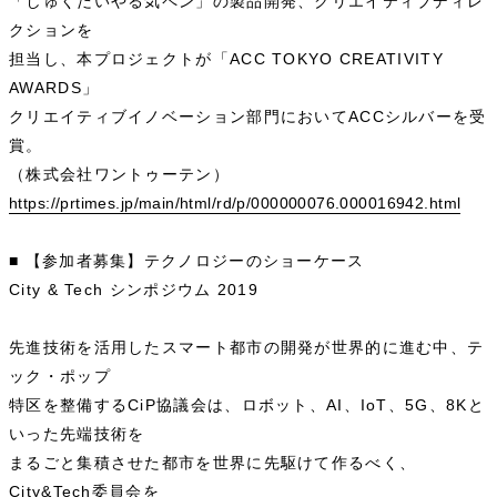
「しゅくだいやる気ペン」の製品開発、クリエイティブディレ
クションを
担当し、本プロジェクトが「ACC TOKYO CREATIVITY
AWARDS」
クリエイティブイノベーション部門においてACCシルバーを受
賞。
（株式会社ワントゥーテン）
https://prtimes.jp/main/html/rd/p/000000076.000016942.html
■ 【参加者募集】テクノロジーのショーケース
City & Tech シンポジウム 2019
先進技術を活用したスマート都市の開発が世界的に進む中、テ
ック・ポップ
特区を整備するCiP協議会は、ロボット、AI、IoT、5G、8Kと
いった先端技術を
まるごと集積させた都市を世界に先駆けて作るべく、
City&Tech委員会を