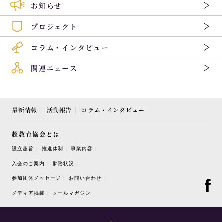
お知らせ
プロジェクト
コラム・インタビュー
関連ニュース
最新情報
活動報告
コラム・インタビュー
超教育協会とは
設立趣旨
推進体制
事業内容
入会のご案内
財務状況
参加団体メッセージ
お問い合わせ
メディア掲載
メールマガジン