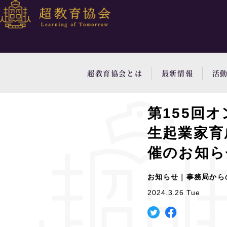
超教育協会とは
最新情報
活
第155回
生起業家育
催のお知ら
お知らせ｜事務局から
2024.3.26 Tue