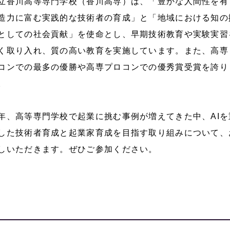
立香川高等専門学校（香川高専）は、「豊かな人間性を有
造力に富む実践的な技術者の育成」と「地域における知の
としての社会貢献」を使命とし、早期技術教育や実験実習
く取り入れ、質の高い教育を実施しています。また、高専
コンでの最多の優勝や高専プロコンでの優秀賞受賞を誇り
。
年、高等専門学校で起業に挑む事例が増えてきた中、AIを
した技術者育成と起業家育成を目指す取り組みについて、
しいただきます。ぜひご参加ください。