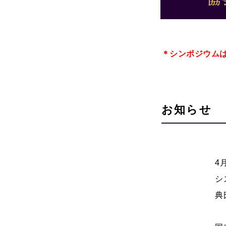
＊シンポジウム
お知らせ
4
シ
典