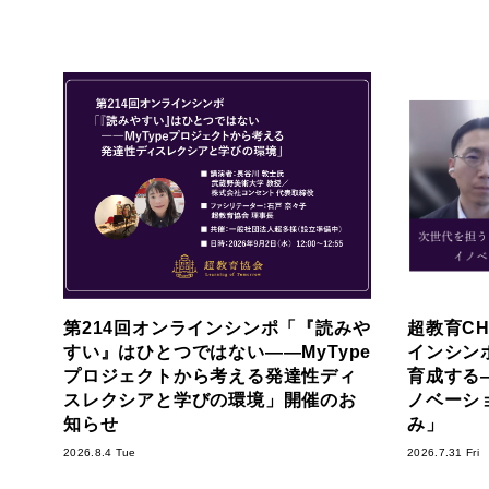
第214回オンラインシンポ「『読みや
超教育CH
すい』はひとつではない――MyType
インシン
プロジェクトから考える発達性ディ
育成する―S
スレクシアと学びの環境」開催のお
ノベーシ
知らせ
み」
2026.8.4 Tue
2026.7.31 Fri