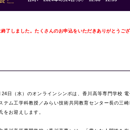
は終了しました。たくさんのお申込をいただきありがとうご
月
24
日（水）のオンラインシンポは、香川高等専門学校 電
ステム工学科教授／みらい技術共同教育センター長の三崎
氏をお迎えします。