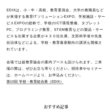
EDIXは、小・中・高校、教育委員会、大学の教職員など
が来場する教育ITソリューションEXPO、学校施設・サー
ビスEXPOの総称で、学校のICT環境整備、タブレット
PC、プログラミング教育、STEM教育などの製品・サー
ビスを出展する企業が４３０社出展、文部科学省や先進
自治体などによる、学校・教育最新動向の講演も開催さ
れています。
会場では超教育協会の案内ブースも設けられます。ご来
場の際は、ぜひお立ち寄りください。招待券やセミナー
は、ホームページより、お申込みください。
第10回 学校・教育総合展（EDIX）
おすすめ記事