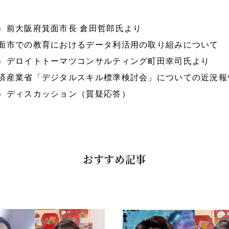
）前大阪府箕面市長 倉田哲郎氏より
面市での教育におけるデータ利活用の取り組みについて
）デロイトトーマツコンサルティング町田幸司氏より
済産業省「デジタルスキル標準検討会」についての近況報
）ディスカッション（質疑応答）
おすすめ記事