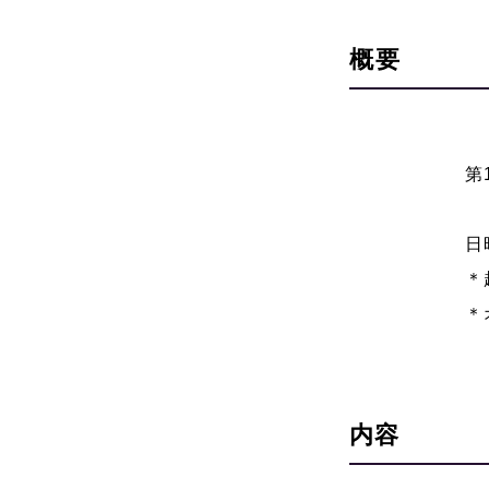
概要
第
日
＊
＊
内容