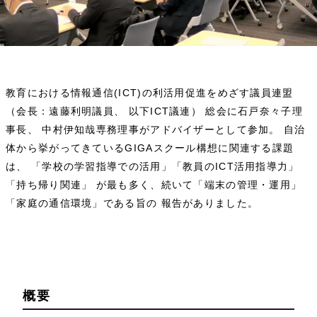
教育における情報通信(ICT)の利活用促進をめざす議員連盟
（会長：遠藤利明議員、 以下ICT議連） 総会に石戸奈々子理
事長、 中村伊知哉専務理事がアドバイザーとして参加。 自治
体から挙がってきているGIGAスクール構想に関連する課題
は、 「学校の学習指導での活用」「教員のICT活用指導力」
「持ち帰り関連」 が最も多く、続いて「端末の管理・運用」
「家庭の通信環境」である旨の 報告がありました。
概要