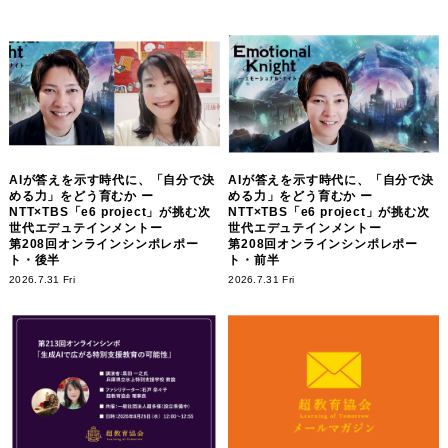
AIが答えを示す時代に、「自分で決
AIが答えを示す時代に、「自分で決
める力」をどう育むか ー
める力」をどう育むか ー
NTT×TBS「e6 project」が挑む次
NTT×TBS「e6 project」が挑む次
世代エデュテインメントー
世代エデュテインメントー
第208回オンラインシンポレポー
第208回オンラインシンポレポー
ト・後半
ト・前半
2026.7.31 Fri
2026.7.31 Fri