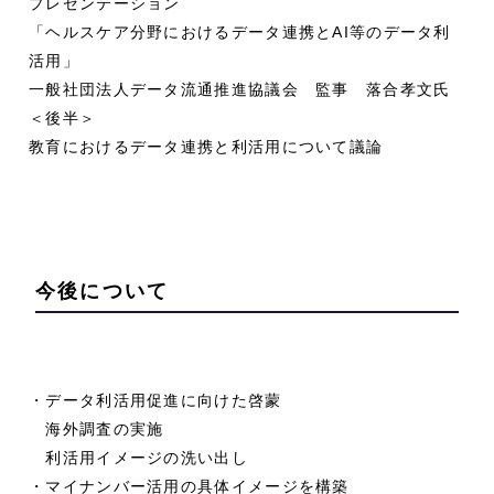
プレゼンテーション
「ヘルスケア分野におけるデータ連携とAI等のデータ利
活用」
一般社団法人データ流通推進協議会 監事 落合孝文氏
＜後半＞
教育におけるデータ連携と利活用について議論
今後について
・データ利活用促進に向けた啓蒙
海外調査の実施
利活用イメージの洗い出し
・マイナンバー活用の具体イメージを構築