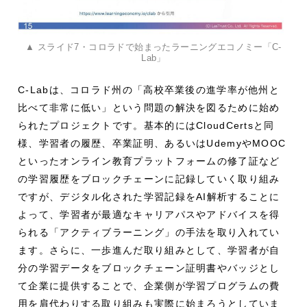
▲ スライド7・コロラドで始まったラーニングエコノミー「C-
Lab」
C-Labは、コロラド州の「高校卒業後の進学率が他州と
比べて非常に低い」という問題の解決を図るために始め
られたプロジェクトです。基本的にはCloudCertsと同
様、学習者の履歴、卒業証明、あるいはUdemyやMOOC
といったオンライン教育プラットフォームの修了証など
の学習履歴をブロックチェーンに記録していく取り組み
ですが、デジタル化された学習記録をAI解析することに
よって、学習者が最適なキャリアパスやアドバイスを得
られる「アクティブラーニング」の手法を取り入れてい
ます。さらに、一歩進んだ取り組みとして、学習者が自
分の学習データをブロックチェーン証明書やバッジとし
て企業に提供することで、企業側が学習プログラムの費
用を肩代わりする取り組みも実際に始まろうとしていま