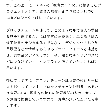
す。このように、SDGsの「教育の平等化」に根ざしたプ
ロジェクトとして、教育の無償化まで見据えた形でC-
Labプロジェクトは動いています。
ブロックチェーンを使って、このような形で個人の学習
履歴を担保することには非常に意義深く、単なる「紙の
修了証書のデジタル化」ではなく、デジタル化された学
習履歴などの情報をあらゆるプラットフォームと連携さ
せ、奨学金のディスカウントや、適切なキャリアパスな
どにつなげていく「インフラ」と考えていただければと
思います。
弊社ではすでに、ブロックチェーン証明書の発行サービ
スを提供しています。ブロックチェーン証明書、あるい
は教育のDXに興味をお持ちの教育機関の方は、サンプル
を無償で提供していますので、お声がけいただけたら幸
いです。