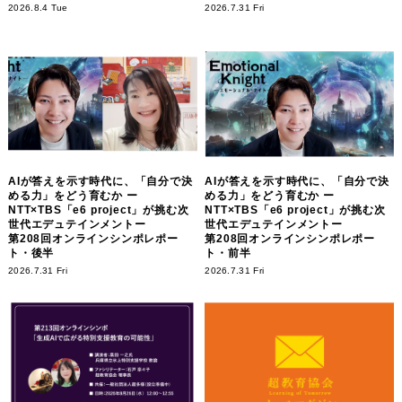
2026.8.4 Tue
2026.7.31 Fri
AIが答えを示す時代に、「自分で決
AIが答えを示す時代に、「自分で決
める力」をどう育むか ー
める力」をどう育むか ー
NTT×TBS「e6 project」が挑む次
NTT×TBS「e6 project」が挑む次
世代エデュテインメントー
世代エデュテインメントー
第208回オンラインシンポレポー
第208回オンラインシンポレポー
ト・後半
ト・前半
2026.7.31 Fri
2026.7.31 Fri