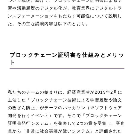
ついて概説。続けて、ブロックチェーン証明書による学
習や活動履歴のデジタル化が、教育業界にデジタルトラ
ンスフォーメーションをもたらす可能性について説明し
た。その主な講演内容は以下のとおり。
ブロックチェーン証明書を仕組みとメリッ
ト
私たちのチームの始まりは、経済産業省が2019年2月に
主催した「ブロックチェーン技術による学習履歴や論文
の改ざん防止」がテーマのハッカソン（※ソフトウェア
開発を行うイベント）です。そこで「ブロックチェーン
証明書発行システム」を発表して2つの賞を受賞し、審査
員から「非常に社会実装が近いシステム」と評価された