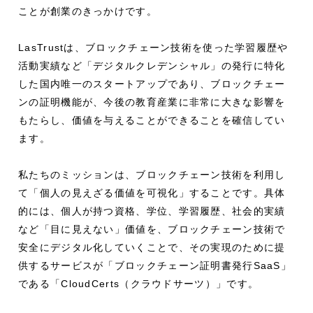
ことが創業のきっかけです。
LasTrustは、ブロックチェーン技術を使った学習履歴や
活動実績など「デジタルクレデンシャル」の発行に特化
した国内唯一のスタートアップであり、ブロックチェー
ンの証明機能が、今後の教育産業に非常に大きな影響を
もたらし、価値を与えることができることを確信してい
ます。
私たちのミッションは、ブロックチェーン技術を利用し
て「個人の見えざる価値を可視化」することです。具体
的には、個人が持つ資格、学位、学習履歴、社会的実績
など「目に見えない」価値を、ブロックチェーン技術で
安全にデジタル化していくことで、その実現のために提
供するサービスが「ブロックチェーン証明書発行SaaS」
である「CloudCerts（クラウドサーツ）」です。