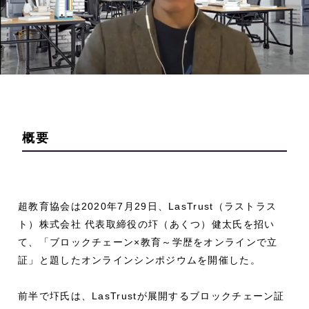
概要
超教育協会は2020年7月29日、LasTrust（ラストラス
ト）株式会社 代表取締役の圷（あくつ）健太氏を招い
て、「ブロックチェーン×教育～学歴をオンラインで立
証」と題したオンラインシンポジウムを開催した。
前半で圷氏は、LasTrustが展開するブロックチェーン証