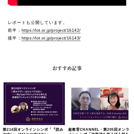
レポートも公開しています。
前半：
https://lot.or.jp/project/16142/
後半：
https://lot.or.jp/project/16143/
おすすめ記事
第214回オンラインシンポ「『読み
超教育CHANNEL・第205回オンラ