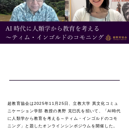
超教育協会は2025年11月25日、立教大学 異文化コミュ
ニケーション学部 教授の奥野 克巳氏を招いて、「AI時代
に人類学から教育を考える～ティム・インゴルドのコモ
ニング」と題したオンラインシンポジウムを開催した。