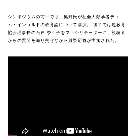
シンポジウムの前半では、奥野氏が社会人類学者ティ
ム・インゴルドの教育論について講演。 後半では超教育
協会理事長の石戸 奈々子をファシリテーターに、視聴者
からの質問を織り交ぜながら質疑応答が実施された。