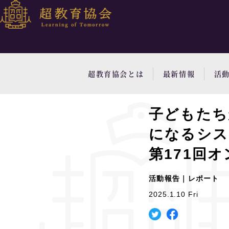
超教育協会とは
最新情報
活
子どもたち
になるシス
第171回
活動報告｜レポート
2025.1.10 Fri