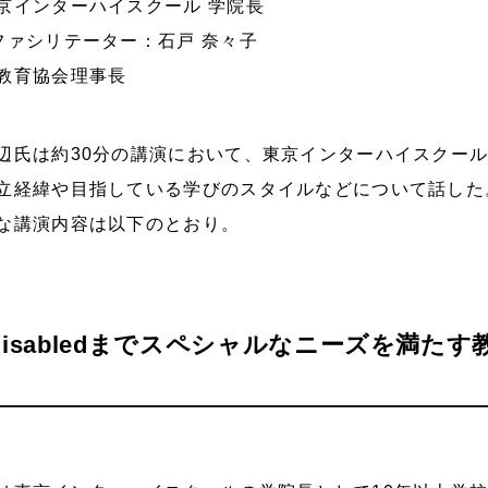
京インターハイスクール 学院長
ファシリテーター：石戸 奈々子
教育協会理事長
辺氏は約30分の講演において、東京インターハイスクー
立経緯や目指している学びのスタイルなどについて話した
な講演内容は以下のとおり。
からDisabledまでスペシャルなニーズを満た