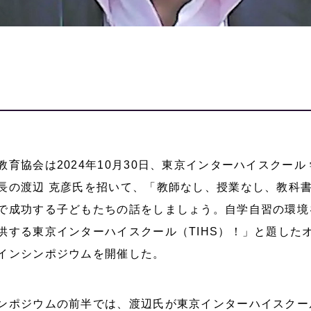
教育協会は2024年10月30日、東京インターハイスクール
長の渡辺 克彦氏を招いて、「教師なし、授業なし、教科
で成功する子どもたちの話をしましょう。自学自習の環境
供する東京インターハイスクール（TIHS）！」と題した
インシンポジウムを開催した。
ンポジウムの前半では、渡辺氏が東京インターハイスクー