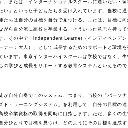
」、または「インターナショナルスクールに通いたい・留
たい」といった子どもたちを受け入れています。当校に通
徒たちは自分の目標を自分で見つける、または、目標に向
ながら自分流に高校を卒業する、そういった意志を持って
す。その中で「Independent Learner（インディペンデ
ーナー：大人）」として成長するためのサポートと環境を
ています。東京インターハイスクールは学校ではなく、生
ちの学びと成長をサポートする教育システムといえるので
。
徒が自分自身でこのシステム、つまり、当校の「パーソナ
ズド・ラーニングシステム」を利用して、自分の目標の達
高校卒業資格の取得を同時に目指します。ただ、多くの生
自分ひとりで目標を見つけ、どのようにその目標を達成す