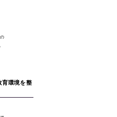
ルの
。
す教育環境を整