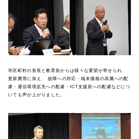
市区町村の首長と教育長からは様々な要望が寄せられ、
更新費用に加え、 故障への対応・端末価格の高騰への配
慮・通信環境拡充への配慮・ICT支援員への配慮などにつ
いても声が上がりました。