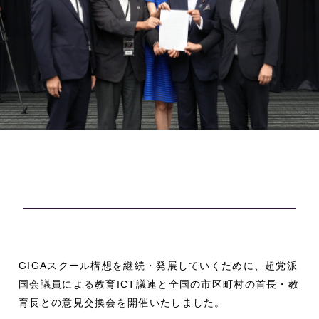
開催報告
GIGAスクール構想を継続・発展していくために、超党派
国会議員による教育ICT議連と全国の市区町村の首長・教
育長との意見交換会を開催いたしました。