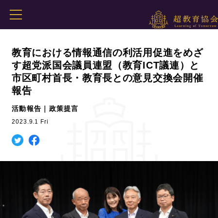
教育における情報通信の利活用促進をめざ
す超党派国会議員連盟（教育ICT議連）と
市区町村首長・教育長との意見交換会開催
報告
活動報告｜政策提言
2023.9.1 Fri