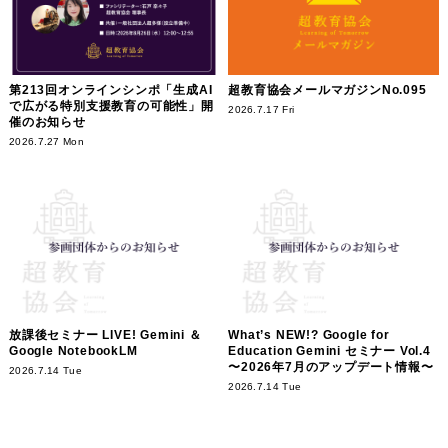
第213回オンラインシンポ「生成AI
超教育協会メールマガジンNo.095
で広がる特別支援教育の可能性」開
2026.7.17 Fri
催のお知らせ
2026.7.27 Mon
放課後セミナー LIVE! Gemini ＆
What’s NEW!? Google for
Google NotebookLM
Education Gemini セミナー Vol.4
〜2026年7月のアップデート情報〜
2026.7.14 Tue
2026.7.14 Tue