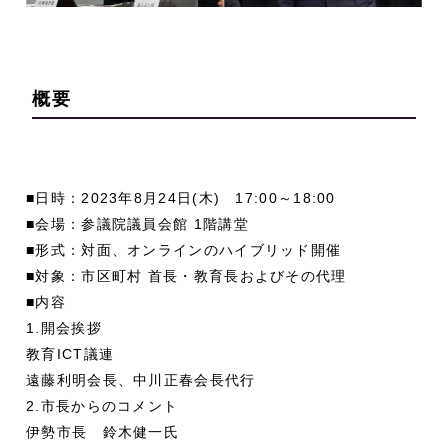
概要
■日時：2023年8月24日(木) 17:00～18:00
■会場：参議院議員会館 1階講堂
■形式：対面、オンラインのハイブリッド開催
■対象：市区町村 首長・教育長およびその代理
■内容
1.開会挨拶
教育ICT議連
遠藤利明会長、中川正春会長代行
2.市長からのコメント
伊勢市長 鈴木健一氏