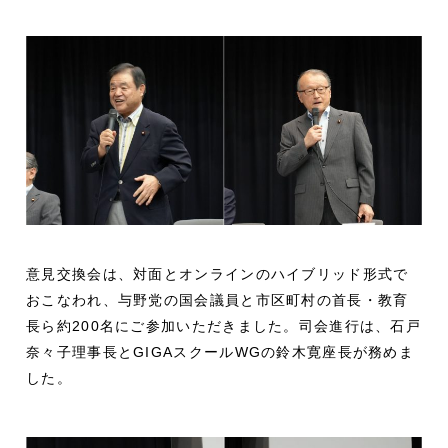
意見交換会は、対面とオンラインのハイブリッド形式で
おこなわれ、与野党の国会議員と市区町村の首長・教育
長ら約200名にご参加いただきました。司会進行は、石戸
奈々子理事長とGIGAスクールWGの鈴木寛座長が務めま
した。