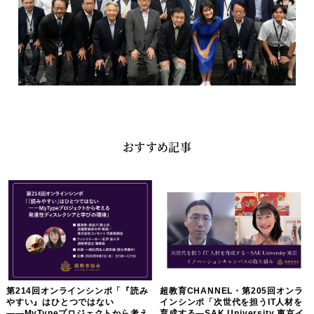
おすすめ記事
第214回オンラインシンポ「『読み
超教育CHANNEL・第205回オンラ
やすい』はひとつではない
インシンポ「次世代を担うIT人材を
――MyTypeプロジェクトから考え
育成する―SAK University 東京イ