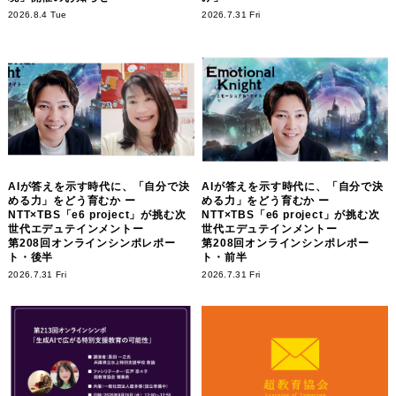
2026.8.4 Tue
2026.7.31 Fri
AIが答えを示す時代に、「自分で決
AIが答えを示す時代に、「自分で決
める力」をどう育むか ー
める力」をどう育むか ー
NTT×TBS「e6 project」が挑む次
NTT×TBS「e6 project」が挑む次
世代エデュテインメントー
世代エデュテインメントー
第208回オンラインシンポレポー
第208回オンラインシンポレポー
ト・後半
ト・前半
2026.7.31 Fri
2026.7.31 Fri