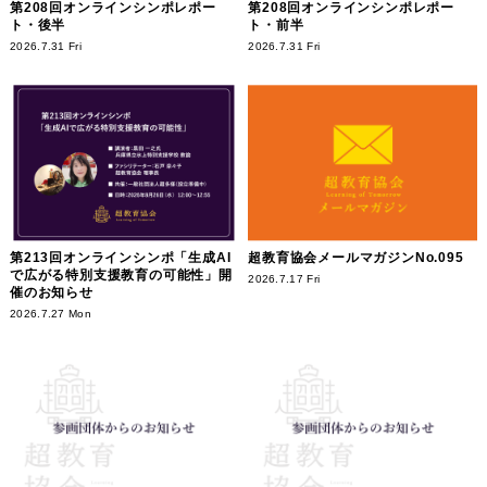
第208回オンラインシンポレポー
第208回オンラインシンポレポー
ト・後半
ト・前半
2026.7.31 Fri
2026.7.31 Fri
第213回オンラインシンポ「生成AI
超教育協会メールマガジンNo.095
で広がる特別支援教育の可能性」開
2026.7.17 Fri
催のお知らせ
2026.7.27 Mon