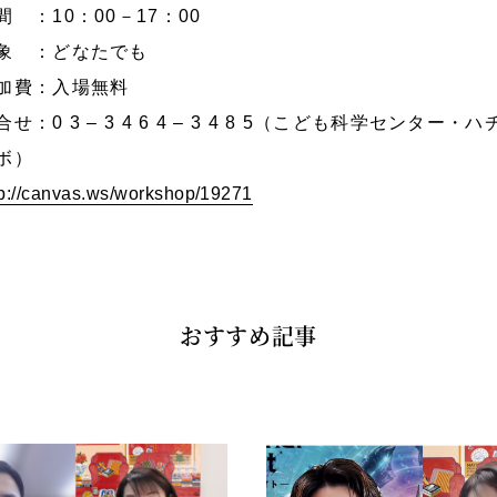
間 ：10：00－17：00
象 ：どなたでも
加費：入場無料
合せ：0 3 – 3 4 6 4 – 3 4 8 5（こども科学センター・ハ
ボ）
tp://canvas.ws/workshop/19271
おすすめ記事