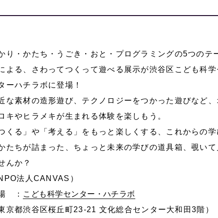
かり・かたち・うごき・おと・プログラミングの5つのテ
による、さわってつくって遊べる展示が渋谷区こども科学
ターハチラボに登場！
近な素材の造形遊び、テクノロジーをつかった遊びなど、
ロキやヒラメキが生まれる体験を楽しもう。
つくる」や「考える」をもっと楽しくする、これからの学
かたちが詰まった、ちょっと未来の学びの道具箱、覗いて
せんか？
NPO法人CANVAS）
場 ：
こども科学センター・ハチラボ
東京都渋谷区桜丘町23-21 文化総合センター大和田3階）