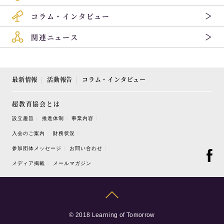
コラム・インタビュー
関連ニュース
最新情報
活動報告
コラム・インタビュー
超教育協会とは
設立趣旨
推進体制
事業内容
入会のご案内
財務状況
参加団体メッセージ
お問い合わせ
メディア掲載
メールマガジン
© 2018 Learning of Tomorrow