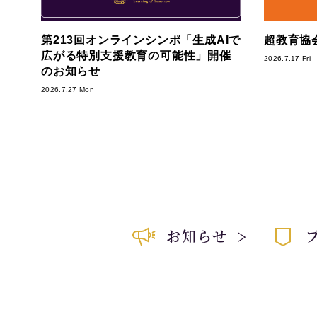
第213回オンラインシンポ「生成AIで
超教育協会
広がる特別支援教育の可能性」開催
2026.7.17 Fri
のお知らせ
2026.7.27 Mon
お知らせ