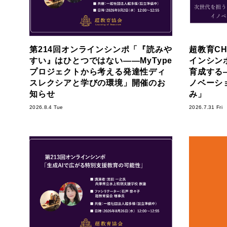
第214回オンラインシンポ「『読みや
超教育CH
すい』はひとつではない――MyType
インシン
プロジェクトから考える発達性ディ
育成する―S
スレクシアと学びの環境」開催のお
ノベーシ
知らせ
み」
2026.8.4 Tue
2026.7.31 Fri