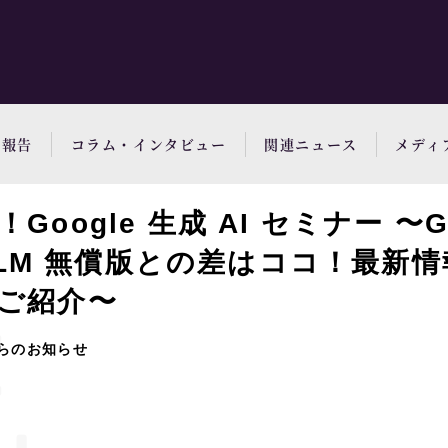
動報告
コラム・インタビュー
関連ニュース
メディ
oogle 生成 AI セミナー 〜Gem
okLM 無償版との差はココ！最新
ご紹介〜
らのお知らせ