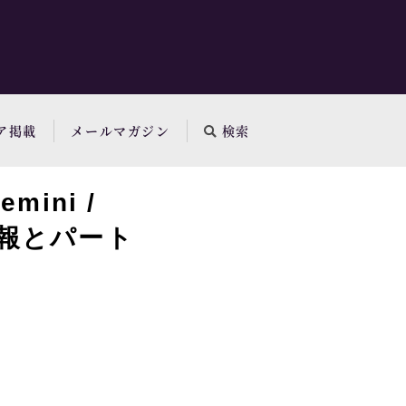
ア掲載
メールマガジン
検索
ini /
情報とパート