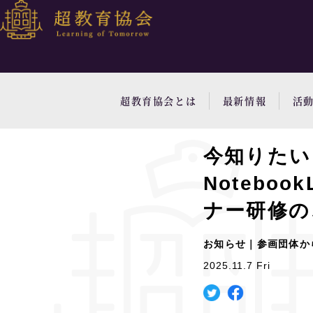
超教育協会とは
最新情報
活
今知りたい！G
Notebo
ナー研修の
お知らせ｜参画団体か
2025.11.7 Fri