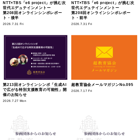
NTT×TBS「e6 project」が挑む次
NTT×TBS「e6 project」が挑む次
世代エデュテインメントー
世代エデュテインメントー
第208回オンラインシンポレポー
第208回オンラインシンポレポー
ト・後半
ト・前半
2026.7.31 Fri
2026.7.31 Fri
第213回オンラインシンポ「生成AI
超教育協会メールマガジンNo.095
で広がる特別支援教育の可能性」開
2026.7.17 Fri
催のお知らせ
2026.7.27 Mon