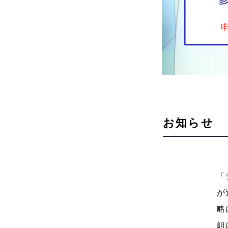
お知らせ
「
が
略
組