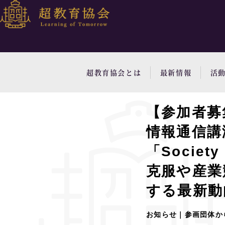
超教育協会とは
最新情報
活
【参加者募
情報通信講演
「Socie
克服や産業
する最新
お知らせ｜参画団体か