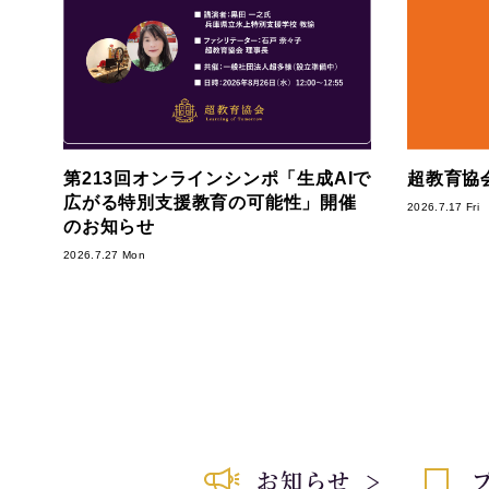
第213回オンラインシンポ「生成AIで
超教育協会
広がる特別支援教育の可能性」開催
2026.7.17 Fri
のお知らせ
2026.7.27 Mon
お知らせ