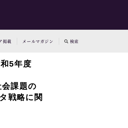
ア掲載
メールマガジン
検索
令和5年度
の社会課題の
ータ戦略に関