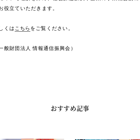
お役立ていただきます。
しくは
こちら
をご覧ください。
一般財団法人 情報通信振興会）
おすすめ記事