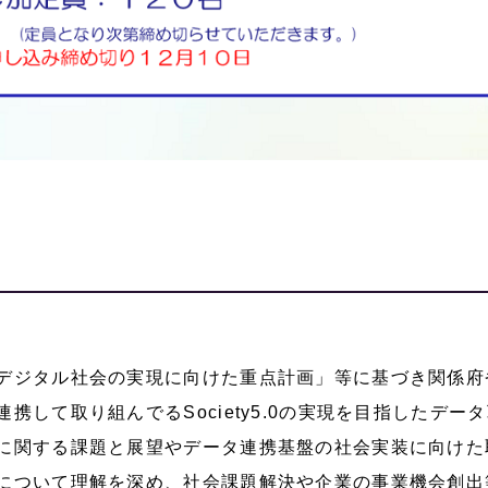
デジタル社会の実現に向けた重点計画」等に基づき関係府
連携して取り組んでるSociety5.0の実現を目指したデー
に関する課題と展望やデータ連携基盤の社会実装に向けた
について理解を深め、社会課題解決や企業の事業機会創出