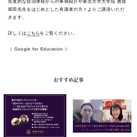
先進的な自治体様からの事例紹介や東北大学大学院 教授
堀田先生をはじめとした有識者の方々よりご講演いただ
きます。
詳しくは
こちら
をご覧ください。
（ Google for Education ）
おすすめ記事