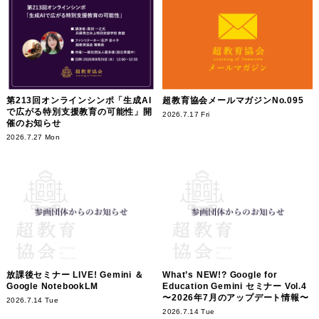
第213回オンラインシンポ「生成AI
超教育協会メールマガジンNo.095
で広がる特別支援教育の可能性」開
2026.7.17 Fri
催のお知らせ
2026.7.27 Mon
放課後セミナー LIVE! Gemini ＆
What’s NEW!? Google for
Google NotebookLM
Education Gemini セミナー Vol.4
〜2026年7月のアップデート情報〜
2026.7.14 Tue
2026.7.14 Tue