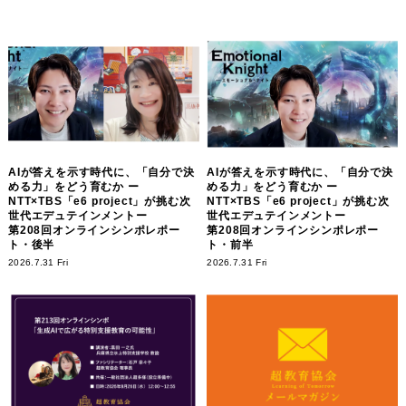
AIが答えを示す時代に、「自分で決
AIが答えを示す時代に、「自分で決
める力」をどう育むか ー
める力」をどう育むか ー
NTT×TBS「e6 project」が挑む次
NTT×TBS「e6 project」が挑む次
世代エデュテインメントー
世代エデュテインメントー
第208回オンラインシンポレポー
第208回オンラインシンポレポー
ト・後半
ト・前半
2026.7.31 Fri
2026.7.31 Fri