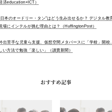
経済
education×ICT
）
“
日本のオードリー・タン
”
はどう生み出せるか？ デジタル教
現場にインテルが挑む理由とは？（
HuffingtonPost
）
外出苦手な児童ら支援、仮想空間メタバースに「学校」開校
しい方法で勉強「楽しい」（讀賣新聞）
おすすめ記事