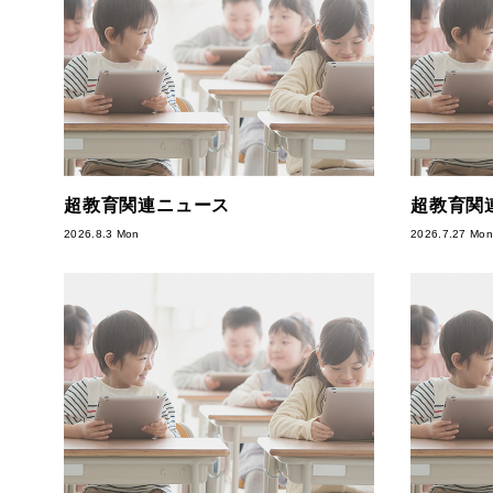
超教育関連ニュース
超教育関
2026.8.3 Mon
2026.7.27 Mon