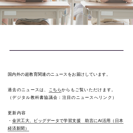
国内外の超教育関連のニュースをお届けしています。
過去のニュースは、
こちら
からもご覧いただけます。
（デジタル教科書協議会：注目のニュースへリンク）
更新内容
・
金沢工大、ビッグデータで学習支援 助言に
AI
活用（日本
経済新聞）