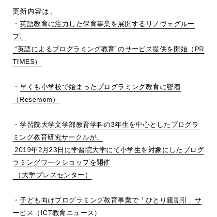
更新内容は、
・
英語教育に注力した保育事業を展開するリノヴェグルー
プ、
“英語によるプログラミング教育”のサービス提供を開始（PR
TIMES）
・
早くも小学校で始まったプログラミング教育に密着
（Resemom）
・
学習院大学文学部教育学科の3年生を中心としたプログラ
ミング教育研究サークルが、
2019年2月23日に学習院大学にて小学生を対象にしたプログ
ラミングワークショップを開催
（大学プレスセンター）
・
子ども向けプログラミング教育事業で「ひとり親割引」サ
ービス（ICT教育ニュース）