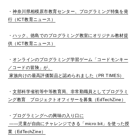
・
神奈川県相模原市教育センター、プログラミング特集を発
行（ICT教育ニュース）
・
ハック、徳島でのプログラミング教室にオリジナル教材提
供（ICT教育ニュース）
・
オンラインのプログラミング学習ゲーム「コードモンキー
／コードの冒険」が、
家族向けの最高評価製品と認められました（PR TIMES）
・
文部科学省初等中等教育局、非常勤職員としてプログラミ
ング教育 プロジェクトオフィサーを募集（EdTechZine）
・
プログラミングへの興味の入り口に
――児童が自由にチャレンジできる「micro:bit」を使った授
業（EdTechZine）