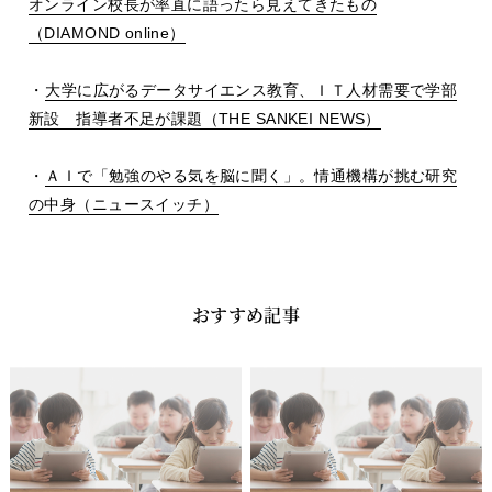
オンライン校長が率直に語ったら見えてきたもの
（
DIAMOND online
）
・
大学に広がるデータサイエンス教育、ＩＴ人材需要で学部
新設 指導者不足が課題（
THE SANKEI NEWS
）
・
ＡＩで「勉強のやる気を脳に聞く」。情通機構が挑む研究
の中身（ニュースイッチ）
おすすめ記事