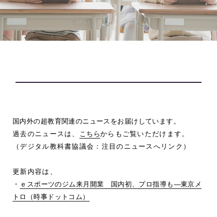
国内外の超教育関連のニュースをお届けしています。
過去のニュースは、
こちら
からもご覧いただけます。
（デジタル教科書協議会：注目のニュースへリンク）
更新内容は、
・
ｅスポーツのジム来月開業 国内初、プロ指導も―東京メ
トロ（時事ドットコム）