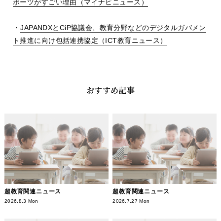
ポーツがすごい理由（マイナビニュース）
・
JAPANDXとCiP協議会、教育分野などのデジタルガバメン
ト推進に向け包括連携協定（ICT教育ニュース）
おすすめ記事
超教育関連ニュース
超教育関連ニュース
2026.8.3 Mon
2026.7.27 Mon