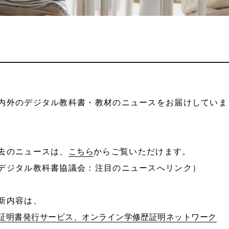
内外のデジタル教科書・教材のニュースをお届けしていま
。
去のニュースは、
こちら
からご覧いただけます。
デジタル教科書協議会：注目のニュースへリンク）
新内容は、
証明書発行サービス、オンライン学修歴証明ネットワーク