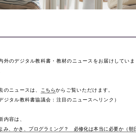
内外のデジタル教科書・教材のニュースをお届けしていま
。
去のニュースは、
こちら
からご覧いただけます。
デジタル教科書協議会：注目のニュースへリンク）
新内容は、
よみ、かき、プログラミング？ 必修化は本当に必要か（朝