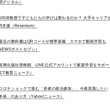
聞デジタル）
50GB無償で子どもたちの学びは変わるのか？ 大手キャリア
25支援（Resemom）
最近の教科書はQRコードが標準装備 スマホで動画学習も
NEWSポストセブン）
新興出版社啓林館、LINE公式アカウントで家庭学習をサポー
ICT教育ニュース）
コロナショックで進む「若者の政治参加」。今後意識したい
参画」のあり方（Yahoo!ニュース）