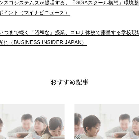
シスコシステムズが提唱する、「GIGAスクール構想」環境
ポイント（マイナビニュース）
いつまで続く「昭和な」授業、コロナ休校で露呈する学校現
遅れ（BUSINESS INSIDER JAPAN）
おすすめ記事