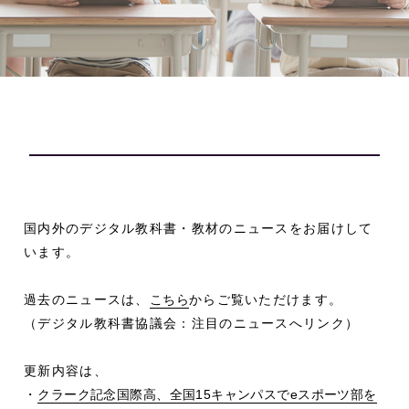
国内外のデジタル教科書・教材のニュースをお届けして
います。
過去のニュースは、
こちら
からご覧いただけます。
（デジタル教科書協議会：注目のニュースへリンク）
更新内容は、
・
クラーク記念国際高、全国15キャンパスでeスポーツ部を