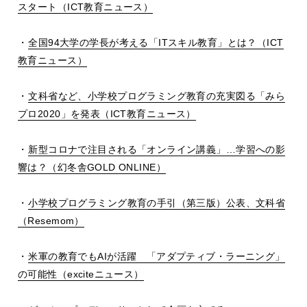
スタート（ICT教育ニュース）
・
全国94大学の学長が考える「ITスキル教育」とは？（ICT
教育ニュース）
・
文科省など、小学校プログラミング教育の充実図る「みら
プロ2020」を発表（ICT教育ニュース）
・
新型コロナで注目される「オンライン講義」…学習への影
響は？（幻冬舎GOLD ONLINE）
・
小学校プログラミング教育の手引（第三版）公表、文科省
（Resemom）
・
米軍の教育でもAIが活躍 「アダプティブ・ラーニング」
の可能性（exciteニュース）